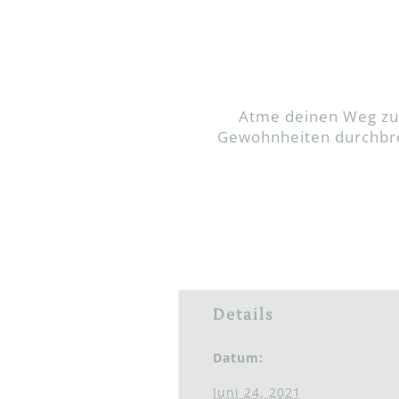
Atme deinen Weg zu 
Gewohnheiten durchbrec
Details
Datum:
Juni 24, 2021