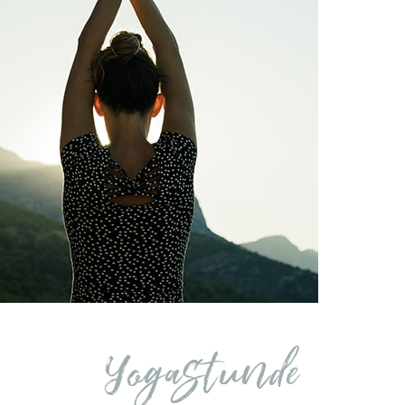
Yogastunde