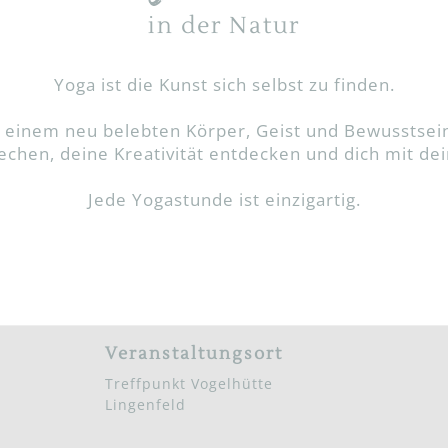
in der Natur
Yoga ist die Kunst sich selbst zu finden.
einem neu belebten Körper, Geist und Bewusstsein
hen, deine Kreativität entdecken und dich mit dein
Jede Yogastunde ist einzigartig.
Veranstaltungsort
Treffpunkt Vogelhütte
Lingenfeld