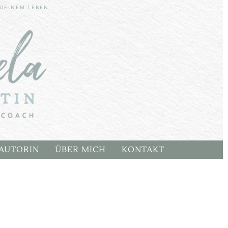
 DEINEM LEBEN
AUTORIN
ÜBER MICH
KONTAKT
E
ARTEN