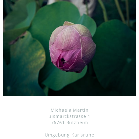
Michaela Martin
Bismarckstrasse 1
76761 Rülzheim
Umgebung Karlsruhe