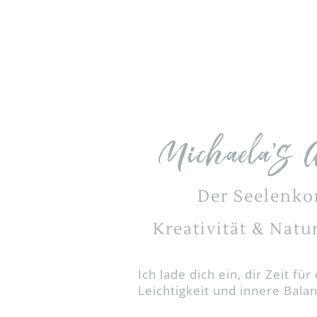
Michaela’s W
Der Seelenko
Kreativität & Natu
Ich lade dich ein, dir Zeit f
Leichtigkeit und innere Bala