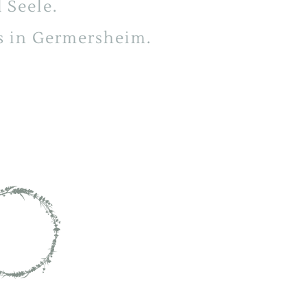
 Seele.
s in Germersheim.