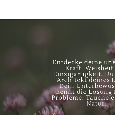
Entdecke deine un
Kraft, Weisheit
Einzigartigkeit. Du
Architekt deines 
Dein Unterbewus
kennt die Lösung f
Probleme. Tauche ei
Natur.