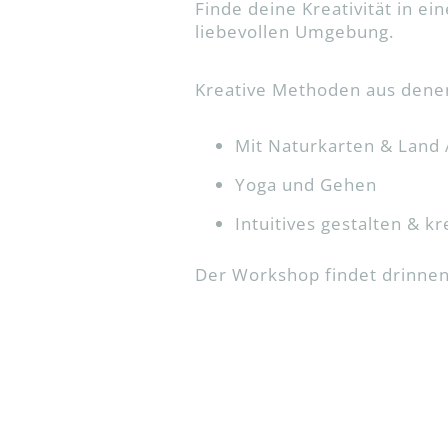
Finde deine Kreativität in ei
liebevollen Umgebung.
Kreative Methoden aus denen
Mit Naturkarten & Land A
Yoga und Gehen
Intuitives gestalten & k
Der Workshop findet drinnen