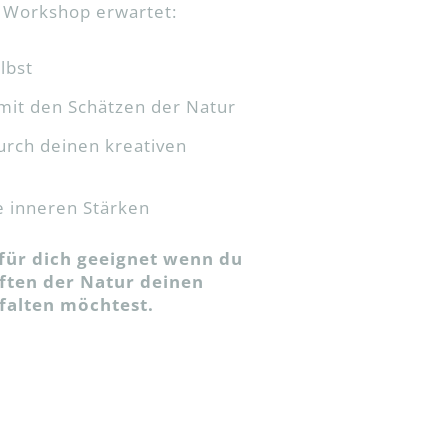
 Workshop erwartet:
lbst
mit den Schätzen der Natur
durch deinen kreativen
e inneren Stärken
für dich geeignet wenn du
ften der Natur deinen
falten möchtest.