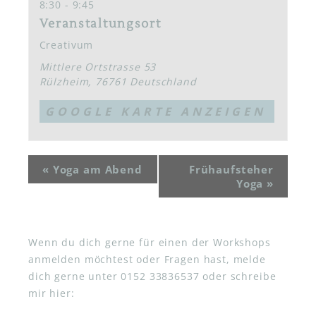
8:30 - 9:45
Veranstaltungsort
Creativum
Mittlere Ortstrasse 53
Rülzheim
,
76761
Deutschland
GOOGLE KARTE ANZEIGEN
«
Yoga am Abend
Frühaufsteher
Yoga
»
Wenn du dich gerne für einen der Workshops
anmelden möchtest oder Fragen hast, melde
dich gerne unter 0152 33836537 oder schreibe
mir hier: