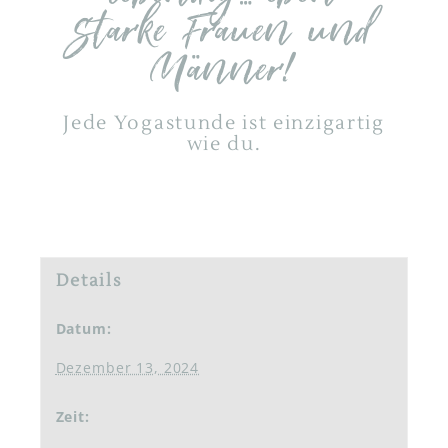
starke Frauen und
Männer!
Jede Yogastunde ist einzigartig
wie du.
Details
Datum:
Dezember 13, 2024
Zeit: