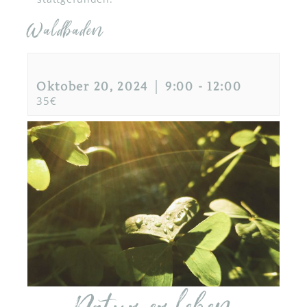
Waldbaden
Oktober 20, 2024 │ 9:00
-
12:00
35€