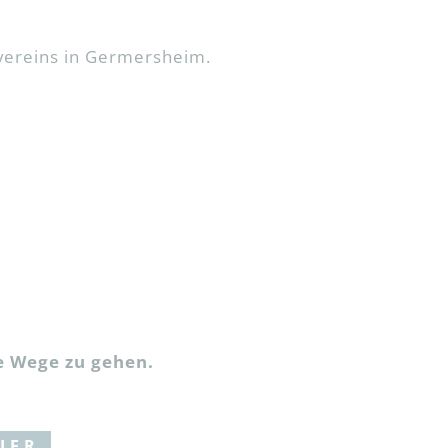
zvereins in Germersheim.
ue Wege zu gehen.
IER