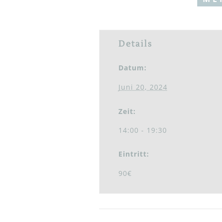
Details
Datum:
Juni 20, 2024
Zeit:
14:00 - 19:30
Eintritt:
90€