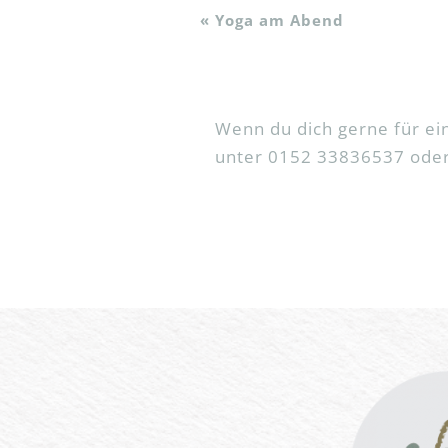
«
Yoga am Abend
Wenn du dich gerne für e
unter 0152 33836537 oder 