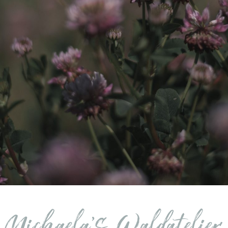
Michaela’s Waldatelier