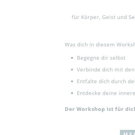
für Körper, Geist und S
Was dich in diesem Works
Begegne dir selbst
Verbinde dich mit den
Entfalte dich durch d
Entdecke deine inner
Der Workshop ist für dic
ME