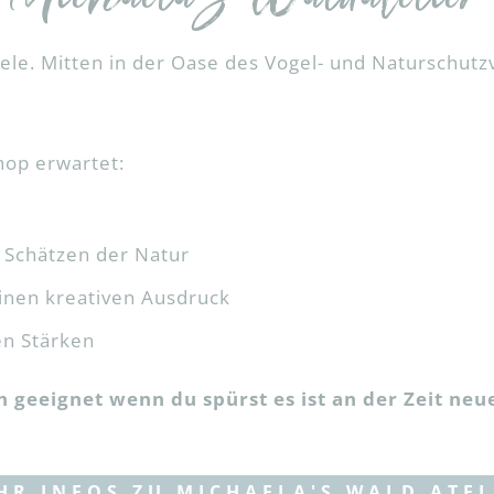
eele. Mitten in der Oase des Vogel- und Naturschut
hop erwartet:
 Schätzen der Natur
einen kreativen Ausdruck
en Stärken
h geeignet wenn du spürst es ist an der Zeit ne
HR INFOS ZU MICHAELA'S WALD ATEL