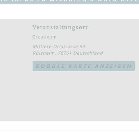
Veranstaltungsort
Creativum
Mittlere Ortstrasse 53
Rülzheim
,
76761
Deutschland
GOOGLE KARTE ANZEIGEN