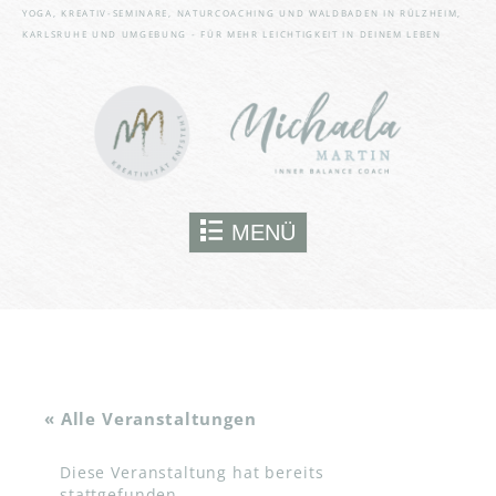
YOGA, KREATIV-SEMINARE, NATURCOACHING UND WALDBADEN IN RÜLZHEIM,
KARLSRUHE UND UMGEBUNG - FÜR MEHR LEICHTIGKEIT IN DEINEM LEBEN
Skip to content
MENÜ
« Alle Veranstaltungen
Diese Veranstaltung hat bereits
stattgefunden.