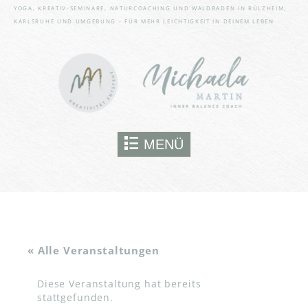
YOGA, KREATIV-SEMINARE, NATURCOACHING UND WALDBADEN IN RÜLZHEIM,
KARLSRUHE UND UMGEBUNG - FÜR MEHR LEICHTIGKEIT IN DEINEM LEBEN
Skip to content
MENÜ
« Alle Veranstaltungen
Diese Veranstaltung hat bereits
stattgefunden.