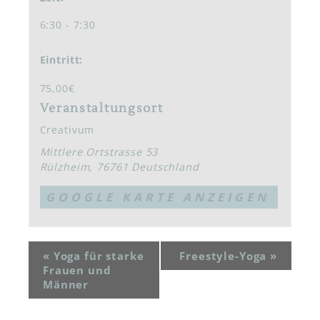
6:30 - 7:30
Eintritt:
75,00€
Veranstaltungsort
Creativum
Mittlere Ortstrasse 53
Rülzheim
,
76761
Deutschland
GOOGLE KARTE ANZEIGEN
«
Yoga für starke
Freestyle-Yoga
»
Frauen und
Männer