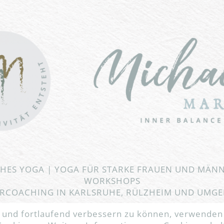
CHES YOGA | YOGA FÜR STARKE FRAUEN UND MÄN
WORKSHOPS
RCOACHING IN KARLSRUHE, RÜLZHEIM UND UMG
n und fortlaufend verbessern zu können, verwenden