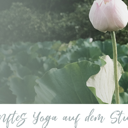
nftes Yoga auf dem St