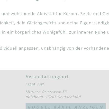
 und wohltuende Aktivität für Körper, Seele und Gei
lichkeit, dein Gleichgewicht und deine Eigenständigk
 in ein körperliches Wohlgefühl, zur inneren Ruhe 
individuell anpassen, unabhängig von der vorhanden
Veranstaltungsort
Creativum
Mittlere Ortstrasse 53
Rülzheim
,
76761
Deutschland
GOOGLE KARTE ANZEIGEN