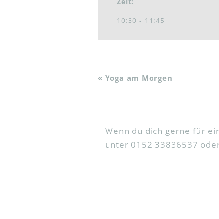
Zeit:
10:30 - 11:45
«
Yoga am Morgen
Wenn du dich gerne für e
unter 0152 33836537 oder 