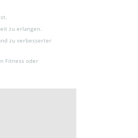
st.
eit zu erlangen.
und zu verbesserter
en Fitness oder