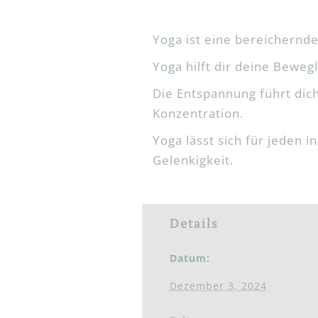
Yoga ist eine bereichernde
Yoga hilft dir deine Beweg
Die Entspannung führt dich
Konzentration.
Yoga lässt sich für jeden 
Gelenkigkeit.
Details
Datum:
Dezember 3, 2024