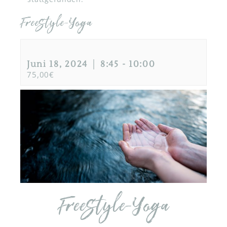
Freestyle-Yoga
Juni 18, 2024 │ 8:45
-
10:00
75,00€
Freestyle-Yoga