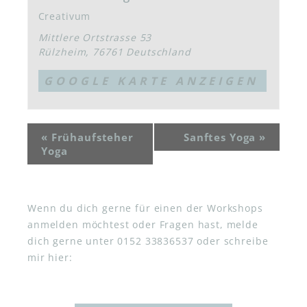
Creativum
Mittlere Ortstrasse 53
Rülzheim
,
76761
Deutschland
GOOGLE KARTE ANZEIGEN
«
Frühaufsteher
Sanftes Yoga
»
Yoga
Wenn du dich gerne für einen der Workshops
anmelden möchtest oder Fragen hast, melde
dich gerne unter 0152 33836537 oder schreibe
mir hier: