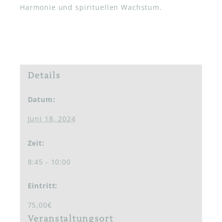
Harmonie und spirituellen Wachstum.
Details
Datum:
Juni 18, 2024
Zeit:
8:45 - 10:00
Eintritt:
75,00€
Veranstaltungsort